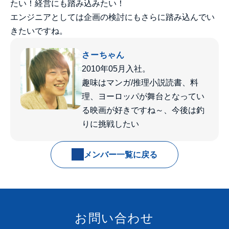
たい！経営にも踏み込みたい！
エンジニアとしては企画の検討にもさらに踏み込んでい
きたいですね。
さーちゃん
2010年05月入社。
趣味はマンガ/推理小説読書、料
理、ヨーロッパが舞台となってい
る映画が好きですね～、今後は釣
りに挑戦したい
メンバー一覧に戻る
お問い合わせ