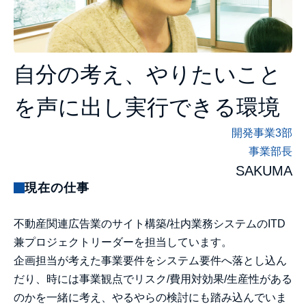
自分の考え、やりたいこと
を声に出し実行できる環境
開発事業3部
事業部長
SAKUMA
現在の仕事
不動産関連広告業のサイト構築/社内業務システムのITD
兼プロジェクトリーダーを担当しています。
企画担当が考えた事業要件をシステム要件へ落とし込ん
だり、時には事業観点でリスク/費用対効果/生産性がある
のかを一緒に考え、やるやらの検討にも踏み込んでいま